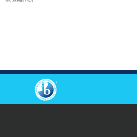
Michael的媽媽
View Others Campus
© 2026 Copyright Causeway Bay Victoria Kindergarten &