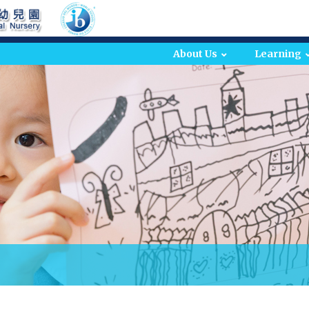
About Us
Learning