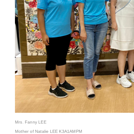
Mrs. Fanny LEE
Mother of Natalie LEE K3A1AMPM