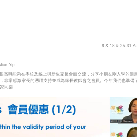
9 & 18 & 25-31 A
lice Yip
會很高興能夠在學校及線上與新生家長會面交流，分享小朋友剛入學的適
，非常感激家長的踴躍支持並成為家長教師會之會員。今年我們也準備
家同樂！