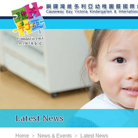
Latest News
Home
News & Events
Latest News