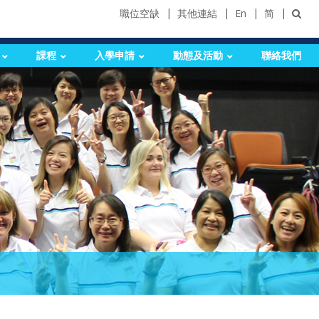
職位空缺
其他連結
En
简
課程
入學申請
動態及活動
聯絡我們